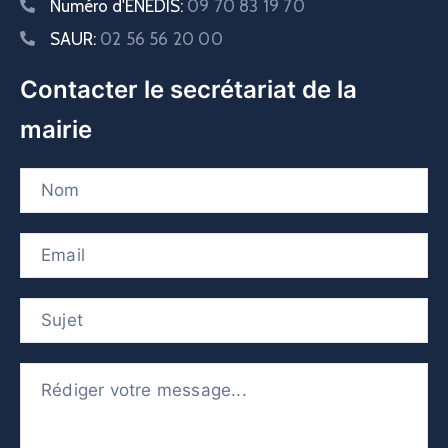
Numéro d'ENEDIS:
09 70 83 19 70
SAUR:
02 56 56 20 00
Contacter le secrétariat de la
mairie