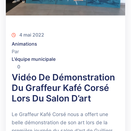
4 mai 2022
Animations
Par
L'équipe municipale
0
Vidéo De Démonstration
Du Graffeur Kafé Corsé
Lors Du Salon D’art
Le Graffeur Kafé Corsé nous a offert une
belle démonstration de son art lors de la
première journée du salon d’art de Guilliers.