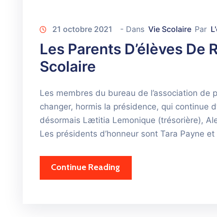
21 octobre 2021
- Dans
Vie Scolaire
Par
L
Les Parents D’élèves De 
Scolaire
Les membres du bureau de l’association de p
changer, hormis la présidence, qui continue d
désormais Lætitia Lemonique (trésorière), Ale
Les présidents d’honneur sont Tara Payne et 
Continue Reading