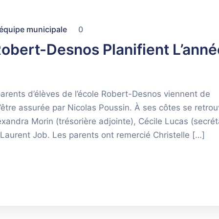
'équipe municipale
0
Robert-Desnos Planifient L’anné
arents d’élèves de l’école Robert-Desnos viennent de
’être assurée par Nicolas Poussin. À ses côtes se retro
xandra Morin (trésorière adjointe), Cécile Lucas (secréta
Laurent Job. Les parents ont remercié Christelle […]