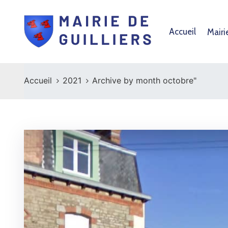
Accueil
Mairi
Accueil
2021
Archive by month octobre"