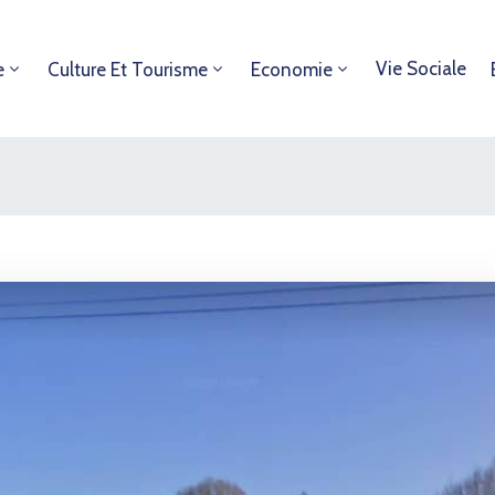
Vie Sociale
e
Culture Et Tourisme
Economie