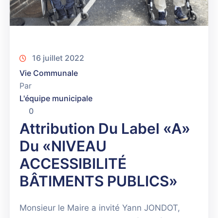
16 juillet 2022
Vie Communale
Par
L'équipe municipale
0
Attribution Du Label «A»
Du «NIVEAU
ACCESSIBILITÉ
BÂTIMENTS PUBLICS»
Monsieur le Maire a invité Yann JONDOT,