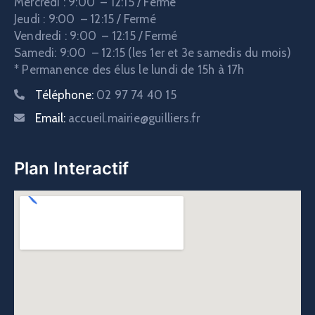
Mercredi : 9:00 – 12:15 / Fermé
Jeudi : 9:00 – 12:15 / Fermé
Vendredi : 9:00 – 12:15 / Fermé
Samedi: 9:00 – 12:15 (les 1er et 3e samedis du mois)
* Permanence des élus le lundi de 15h à 17h
Téléphone:
02 97 74 40 15
Email:
accueil.mairie@guilliers.fr
Plan Interactif