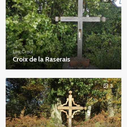
Les Croix
Croix de la Raserais
3